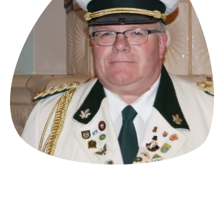
Im Regimentsvorstand:
seit 2005
Kompaniezugehörigkeit: