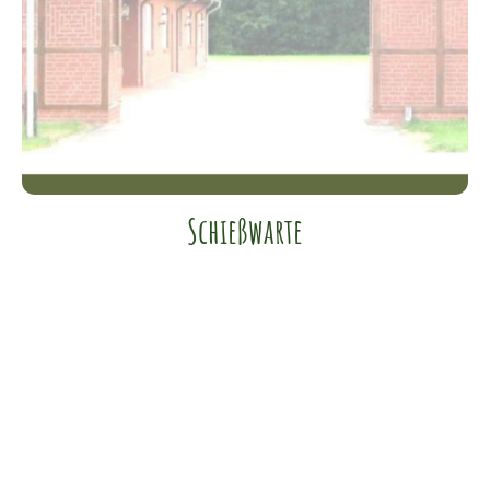
Schießwarte