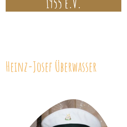
1955 e.V.
Heinz-Josef Überwasser
Schützenpräsident