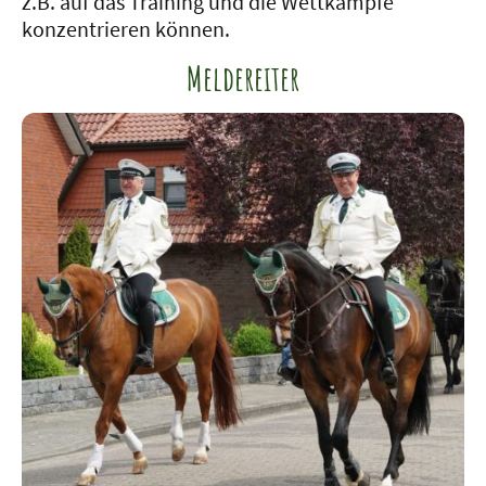
z.B. auf das Training und die Wettkämpfe
konzentrieren können.
Meldereiter