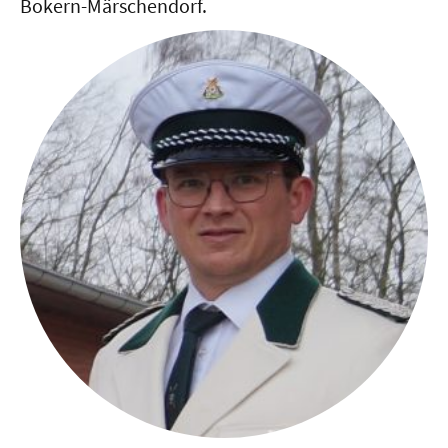
Bokern-Märschendorf.