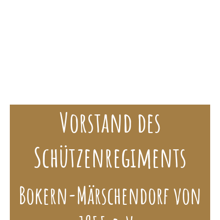
Schützenverein Bokern-Märschendorf e.V.
Vorstand des
Schützenregiments
Bokern-Märschendorf von