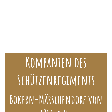
Schützenverein Bokern-Märschendorf e.V.
Kompanien des
Schützenregiments
Bokern-Märschendorf von