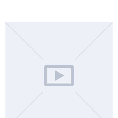
gesellschaftliche Entwicklungen unserer
Bauernschaften maßgeblich beeinflusst und
haben uns zu dem gemacht, wer wir heute sind.