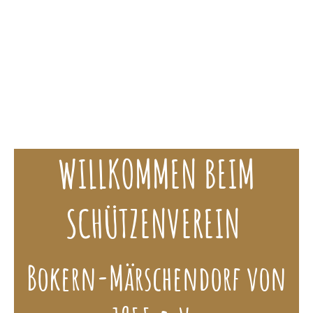
Schützenverein Bokern-Märschendorf e.V.
WILLKOMMEN BEIM
SCHÜTZENVEREIN
Bokern-Märschendorf von