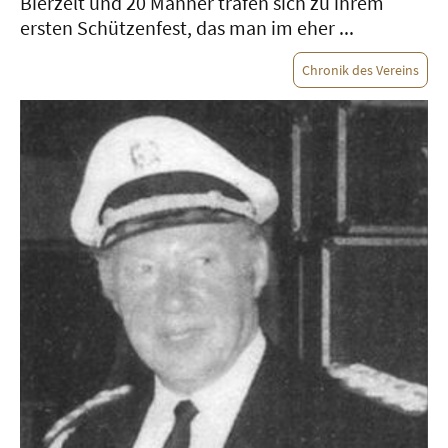
Bierzelt und 20 Männer trafen sich zu ihrem
ersten Schützenfest, das man im eher ...
Chronik des Vereins