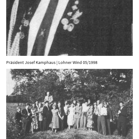
Präsident Josef Kamphaus | Lohner Wind 05/1998