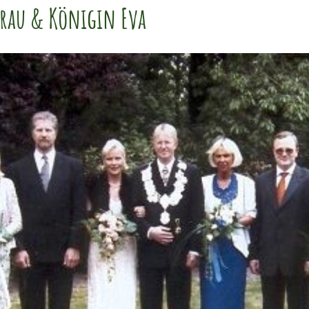
frau & Königin Eva