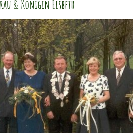
frau & Königin Elsbeth