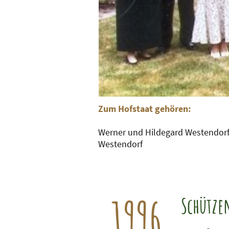
Zum Hofstaat gehören:
Werner und Hildegard Westendorf |
Westendorf
1996
Schütze