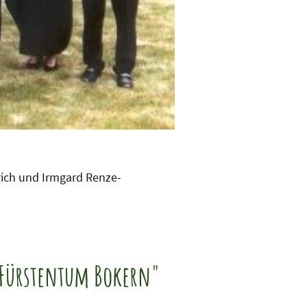
rich und Irmgard Renze-
v Fürstentum Bokern"