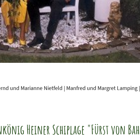
ernd und Marianne Nietfeld | Manfred und Margret Lamping |
nkönig Heiner Schiplage "Fürst von Ba