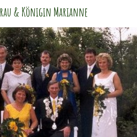
frau & Königin Marianne