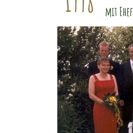
1998
mit Ehe