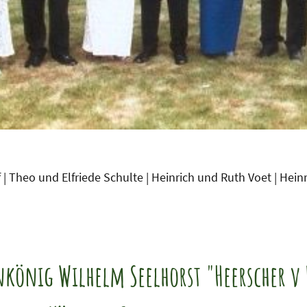
 Theo und Elfriede Schulte | Heinrich und Ruth Voet | Hein
nkönig Wilhelm Seelhorst "Heerscher 