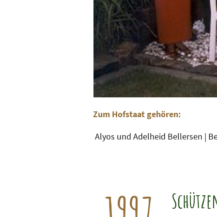
Zum Hofstaat gehören:
Alyos und Adelheid Bellersen | B
1997
Schütze