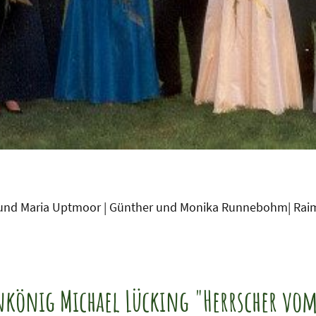
z und Maria Uptmoor | Günther und Monika Runnebohm| Rai
nkönig Michael Lücking "Herrscher vom