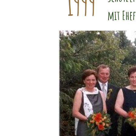
1999
mit Ehe