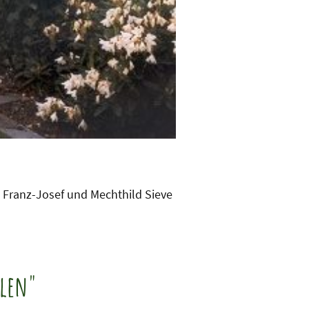
 Franz-Josef und Mechthild Sieve
hlen"