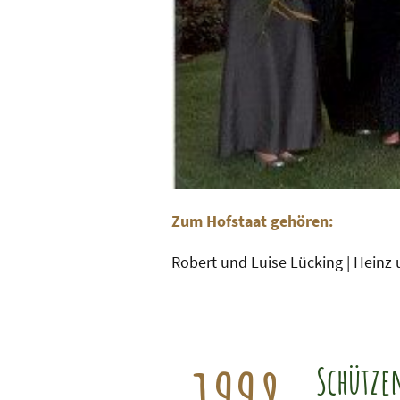
Zum Hofstaat gehören:
Robert und Luise Lücking | Hein
Schütze