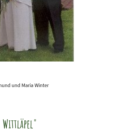
mund und Maria Winter
 Wittläpel"