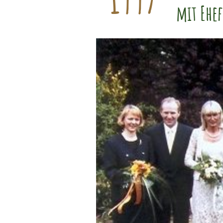
mit Ehe